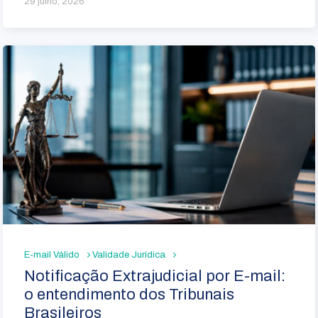
29 julho, 2026
E-mail Válido
Validade Jurídica
Notificação Extrajudicial por E-mail:
o entendimento dos Tribunais
Brasileiros