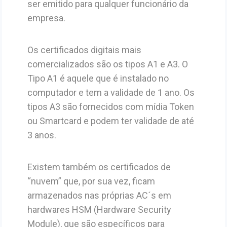
ser emitido para qualquer funcionário da
empresa.
Os certificados digitais mais
comercializados são os tipos A1 e A3. O
Tipo A1 é aquele que é instalado no
computador e tem a validade de 1 ano. Os
tipos A3 são fornecidos com mídia Token
ou Smartcard e podem ter validade de até
3 anos.
Existem também os certificados de
“nuvem” que, por sua vez, ficam
armazenados nas próprias AC´s em
hardwares HSM (Hardware Security
Module), que são específicos para