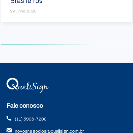
Brasileiros
29 junho, 2026
Fale conosco
(11) 5906-7200
novosnegocios@qualisign.com.br