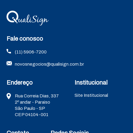
Fale conosco
(11) 5906-7200
novosnegocios@qualisign.com.br
Endereço
Institucional
Site Institucional
Rua Correia Dias, 337
2º andar - Paraiso
São Paulo - SP
CEP 04104-001
Contato
Redes Sociais