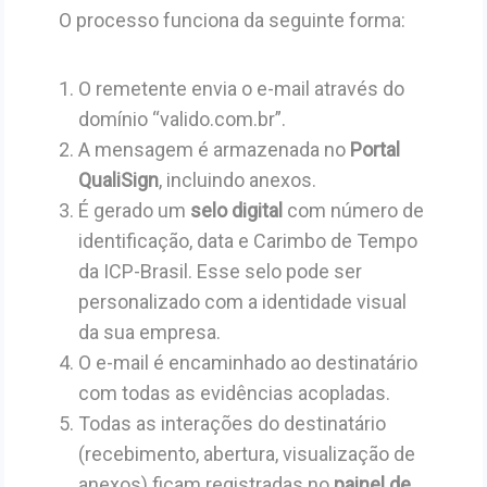
O processo funciona da seguinte forma:
O remetente envia o e-mail através do
domínio “valido.com.br”.
A mensagem é armazenada no
Portal
QualiSign
, incluindo anexos.
É gerado um
selo digital
com número de
identificação, data e Carimbo de Tempo
da ICP-Brasil. Esse selo pode ser
personalizado com a identidade visual
da sua empresa.
O e-mail é encaminhado ao destinatário
com todas as evidências acopladas.
Todas as interações do destinatário
(recebimento, abertura, visualização de
anexos) ficam registradas no
painel de