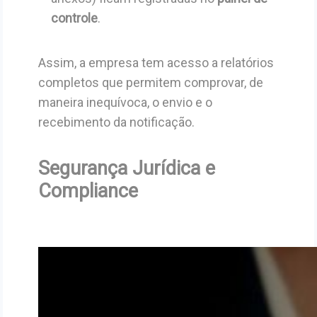
controle
.
Assim, a empresa tem acesso a relatórios
completos que permitem comprovar, de
maneira inequívoca, o envio e o
recebimento da notificação.
Segurança Jurídica e
Compliance