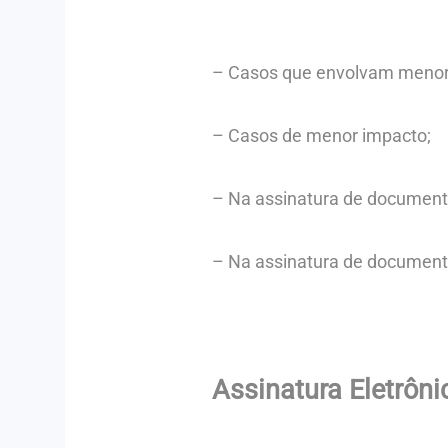
– Casos que envolvam menor 
– Casos de menor impacto;
– Na assinatura de documento
– Na assinatura de documento
Assinatura Eletrôni