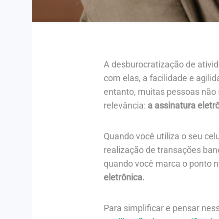
A desburocratização de ativid
com elas, a facilidade e agil
entanto, muitas pessoas não 
relevância:
a assinatura eletr
Quando você utiliza o seu celu
realização de transações ban
quando você marca o ponto n
eletrônica.
Para simplificar e pensar nes