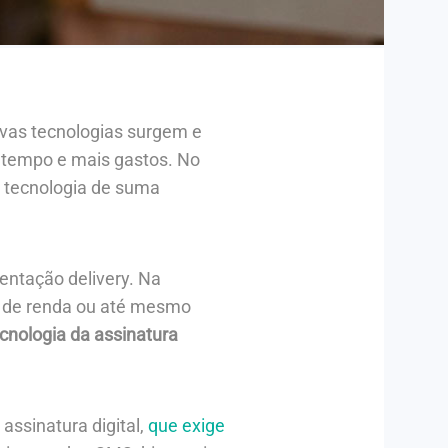
novas tecnologias surgem e
is tempo e mais gastos. No
a tecnologia de suma
mentação delivery. Na
to de renda ou até mesmo
cnologia da assinatura
assinatura digital,
que exige