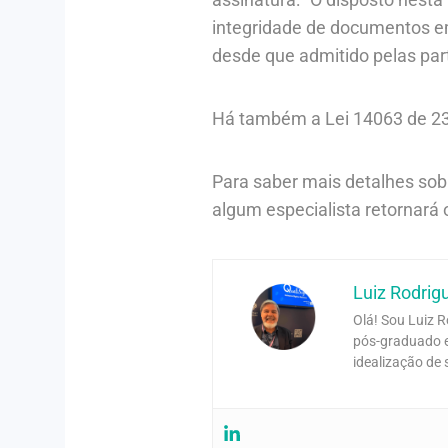
integridade de documentos em 
desde que admitido pelas par
Há também a Lei 14063 de 23
Para saber mais detalhes sobr
algum especialista retornará 
Luiz Rodrig
Olá! Sou Luiz R
pós-graduado e
idealização de