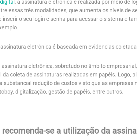
digital
, a assinatura eletrônica é realizada por meio de l
tre essas três modalidades, que aumenta os níveis de s
 inserir o seu login e senha para acessar o sistema e tam
exemplo.
assinatura eletrônica é baseada em evidências coletadas
 assinatura eletrônica, sobretudo no âmbito empresarial
 da coleta de assinaturas realizadas em papéis. Logo, a
 substancial redução de custos visto que as empresas 
boy, digitalização, gestão de papéis, entre outros.
 recomenda-se a utilização da assinat