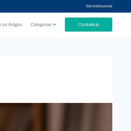
Site Institucional
 os Artigos
Categorias
Contrate já