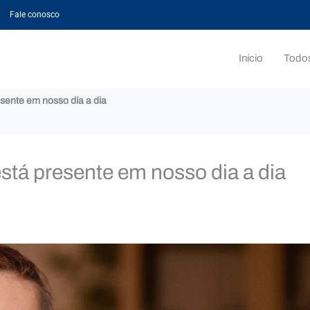
Fale conosco
Início
Todos
esente em nosso dia a dia
está presente em nosso dia a dia