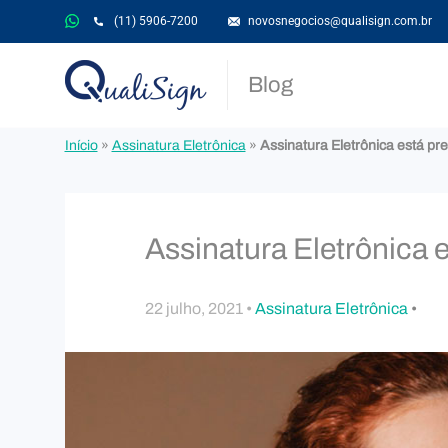
(11) 5906-7200
novosnegocios@qualisign.com.br
Blog
Início
»
Assinatura Eletrônica
»
Assinatura Eletrônica está pr
Assinatura Eletrônica 
22 julho, 2021 •
Assinatura Eletrônica
•