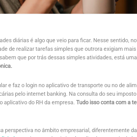
ades diárias é algo que veio para ficar. Nesse sentido, 
idade de realizar tarefas simples que outrora exigiam ma
sabem que por trás dessas simples atividades, está um
ônica.
lar e faz o login no aplicativo de transporte ou no de ali
cárias pelo internet banking. Na consulta do seu impos
o aplicativo do RH da empresa.
Tudo isso conta com a te
sa perspectiva no âmbito empresarial, diferentemente da 