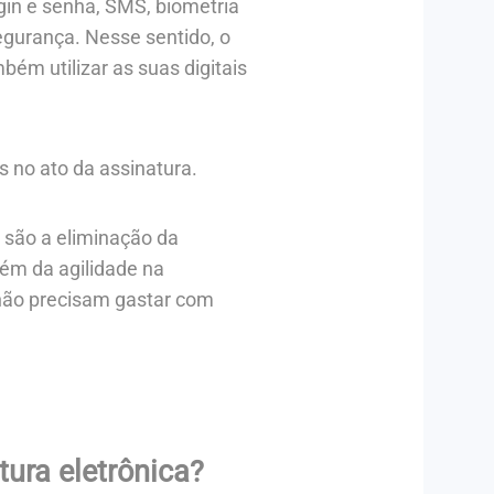
ogin e senha, SMS, biometria
egurança. Nesse sentido, o
bém utilizar as suas digitais
 no ato da assinatura.
, são a eliminação da
lém da agilidade na
não precisam gastar com
ura eletrônica?