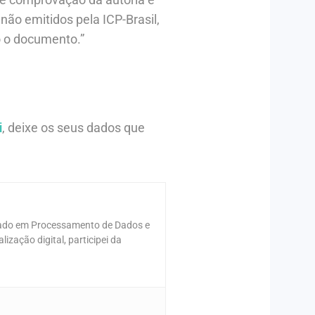
não emitidos pela ICP-Brasil,
o o documento.”
i
, deixe os seus dados que
ormado em Processamento de Dados e
zação digital, participei da