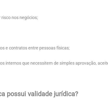
risco nos negócios;
s e contratos entre pessoas físicas;
s internos que necessitem de simples aprovação, aceit
ca possui validade jurídica?