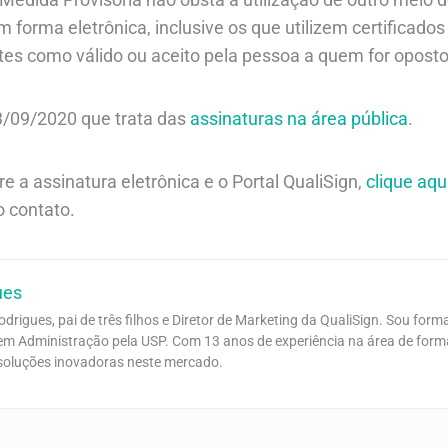
forma eletrônica, inclusive os que utilizem certificados 
tes como válido ou aceito pela pessoa a quem for opost
/09/2020 que trata das
assinaturas na área pública
.
e a assinatura eletrônica e o Portal QualiSign,
clique aqu
o contato.
ues
odrigues, pai de três filhos e Diretor de Marketing da QualiSign. Sou f
m Administração pela USP. Com 13 anos de experiência na área de formali
 soluções inovadoras neste mercado.